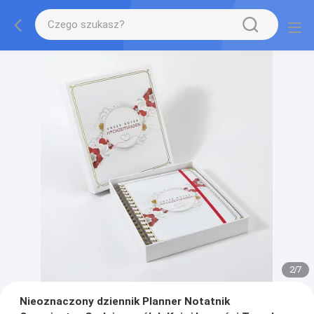
2
/
7
Nieoznaczony dziennik Planner Notatnik