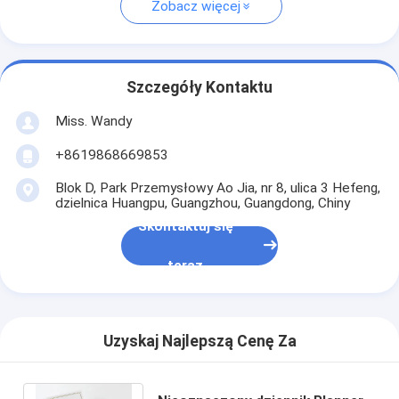
Zobacz więcej
Szczegóły Kontaktu
Miss. Wandy
+8619868669853
Blok D, Park Przemysłowy Ao Jia, nr 8, ulica 3 Hefeng,
dzielnica Huangpu, Guangzhou, Guangdong, Chiny
Skontaktuj się
teraz
Uzyskaj Najlepszą Cenę Za