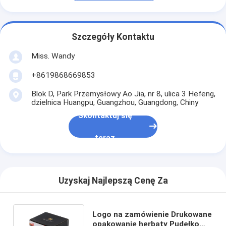
Szczegóły Kontaktu
Miss. Wandy
+8619868669853
Blok D, Park Przemysłowy Ao Jia, nr 8, ulica 3 Hefeng,
dzielnica Huangpu, Guangzhou, Guangdong, Chiny
Skontaktuj się
teraz
Uzyskaj Najlepszą Cenę Za
Logo na zamówienie Drukowane
opakowanie herbaty Pudełko