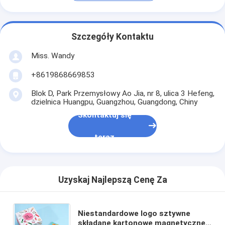
Szczegóły Kontaktu
Miss. Wandy
+8619868669853
Blok D, Park Przemysłowy Ao Jia, nr 8, ulica 3 Hefeng,
dzielnica Huangpu, Guangzhou, Guangdong, Chiny
Skontaktuj się
teraz
Uzyskaj Najlepszą Cenę Za
Niestandardowe logo sztywne
składane kartonowe magnetyczne