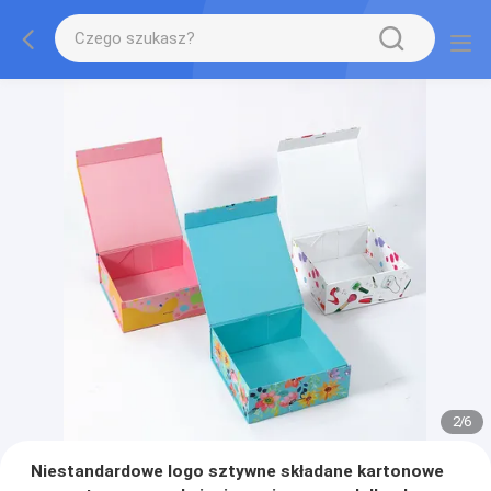
2
/
6
Niestandardowe logo sztywne składane kartonowe